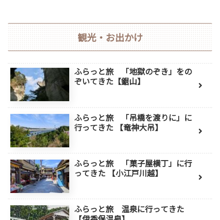
観光・お出かけ
ふらっと旅 「地獄のぞき」をの
ぞいてきた【鋸山】
ふらっと旅 「吊橋を渡りに」に
行ってきた 【竜神大吊】
ふらっと旅 「菓子屋横丁」に行
ってきた 【小江戸川越】
ふらっと旅 温泉に行ってきた
【伊香保温泉】