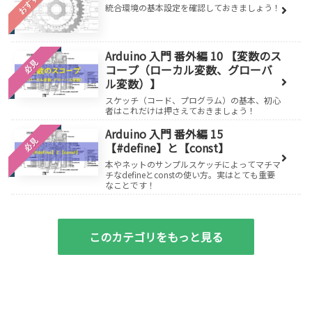
おすすめ
統合環境の基本設定を確認しておきましょう！
Arduino 入門 番外編 10 【変数のス
必見
コープ（ローカル変数、グローバ
ル変数）】
スケッチ（コード、プログラム）の基本、初心
者はこれだけは押さえておきましょう！
Arduino 入門 番外編 15
必見
【#define】と【const】
本やネットのサンプルスケッチによってマチマ
チなdefineとconstの使い方。実はとても重要
なことです！
このカテゴリをもっと見る