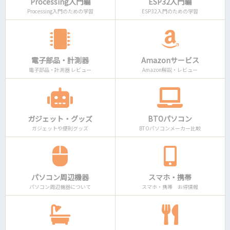
Processing入門編
ESP32入門編
Processing入門のための学習
ESP32入門のための学習
電子部品・計測器
Amazonサービス
電子部品・計測器 レビュー
Amazon解説・レビュー
ガジェット・グッズ
BTOパソコン
ガジェットや便利グッズ
BTOパソコンメーカー比較
パソコン周辺機器
スマホ・携帯
パソコン周辺機器について
スマホ・携帯 お得情報