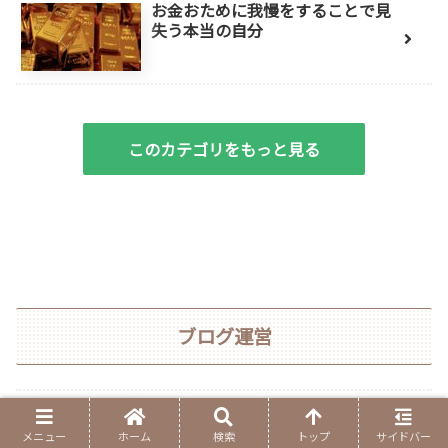
お金おために我慢をすることで見
失う本当の自分
このカテゴリをもっと見る
ブログ運営
【ブログ】 Copyright表記の書き方
メニュー
ホーム
検索
トップ
サイドバー