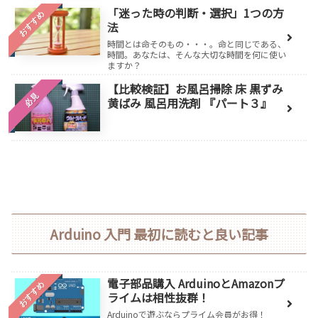
「迷った時の判断・選択」1つの方
おすすめ
法
時間とは命そのもの・・・。命と同じである、
時間。あなたは、そんな大切な時間を何に使い
ますか？
【比較検証】お風呂掃除 床 黒ずみ
必見
黄ばみ 風呂用洗剤 『パート３』
Arduino 入門 最初に読むと良い記事
電子部品購入 ArduinoとAmazonプ
おすすめ
ライムは相性抜群！
Arduinoで遊ぶならプライム会員がお得！