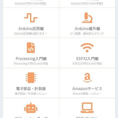
Arduino入門のための学習1
Arduino入門のための学習2
Arduino応用編
Arduino番外編
Arduino応用編は遊びます！
ピン配置・基本的なコマンド
Processing入門編
ESP32入門編
Processing入門のための学習
ESP32入門のための学習
電子部品・計測器
Amazonサービス
電子部品・計測器 レビュー
Amazon解説・レビュー