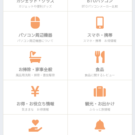
ガジェット・グッズ
BTOパソコン
ガジェットや便利グッズ
BTOパソコンメーカー比較
パソコン周辺機器
スマホ・携帯
パソコン周辺機器について
スマホ・携帯 お得情報
お掃除・家事全般
食品
風呂用洗剤・掃除・害虫駆除
食品に関するレビュー
お得・お役立ち情報
観光・お出かけ
気ままな お得情報
ふらっと旅情報