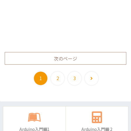
次のページ
次
1
2
3
へ
Arduino入門編1
Arduino入門編 2