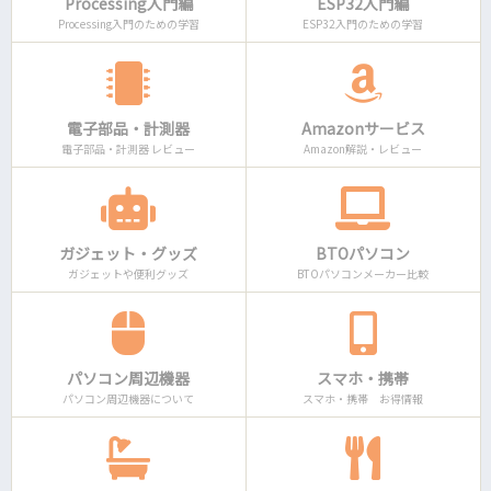
Processing入門編
ESP32入門編
Processing入門のための学習
ESP32入門のための学習
電子部品・計測器
Amazonサービス
電子部品・計測器 レビュー
Amazon解説・レビュー
ガジェット・グッズ
BTOパソコン
ガジェットや便利グッズ
BTOパソコンメーカー比較
パソコン周辺機器
スマホ・携帯
パソコン周辺機器について
スマホ・携帯 お得情報