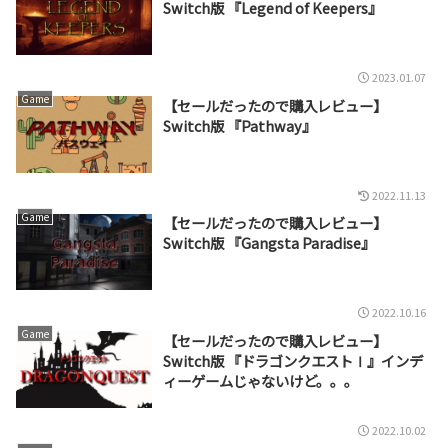
Switch版 『Legend of Keepers』
2023.01.07
Game
【セールだったので購入レビュー】
Switch版 『Pathway』
2022.11.13
Game
【セールだったので購入レビュー】
Switch版 『Gangsta Paradise』
2022.10.16
Game
【セールだったので購入レビュー】
Switch版 『ドラゴンクエストⅠ』インデ
ィーゲームじゃないけど。。。
2022.10.02