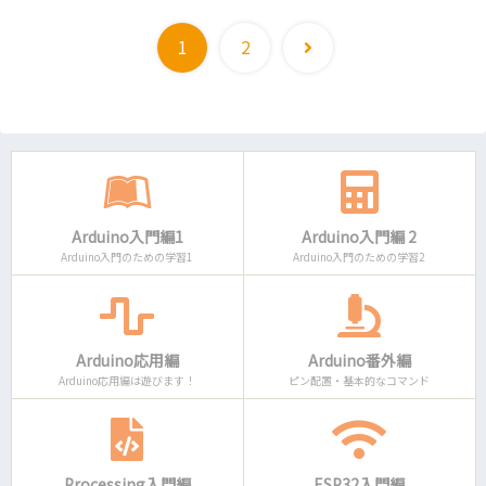
次
1
2
へ
Arduino入門編1
Arduino入門編 2
Arduino入門のための学習1
Arduino入門のための学習2
Arduino応用編
Arduino番外編
Arduino応用編は遊びます！
ピン配置・基本的なコマンド
Processing入門編
ESP32入門編