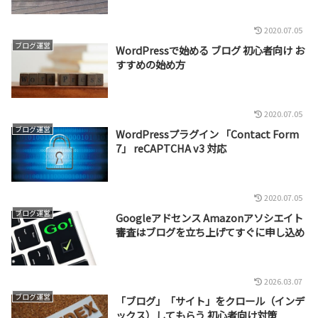
2020.07.05
ブログ運営
WordPressで始める ブログ 初心者向け お
すすめの始め方
2020.07.05
ブログ運営
WordPressプラグイン 「Contact Form
7」 reCAPTCHA v3 対応
2020.07.05
ブログ運営
Googleアドセンス Amazonアソシエイト
審査はブログを立ち上げてすぐに申し込め
2026.03.07
ブログ運営
「ブログ」「サイト」をクロール（インデ
ックス）してもらう 初心者向け対策