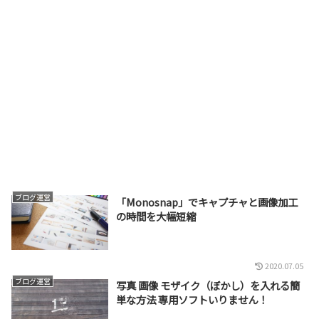
ブログ運営
「Monosnap」でキャプチャと画像加工
の時間を大幅短縮
2020.07.05
ブログ運営
写真 画像 モザイク（ぼかし）を入れる簡
単な方法 専用ソフトいりません！