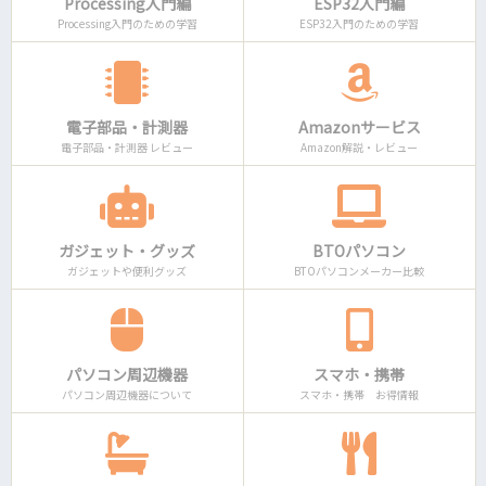
Processing入門編
ESP32入門編
Processing入門のための学習
ESP32入門のための学習
電子部品・計測器
Amazonサービス
電子部品・計測器 レビュー
Amazon解説・レビュー
ガジェット・グッズ
BTOパソコン
ガジェットや便利グッズ
BTOパソコンメーカー比較
パソコン周辺機器
スマホ・携帯
パソコン周辺機器について
スマホ・携帯 お得情報