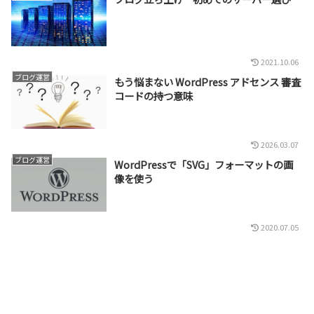
2021.10.06
ブログ運営
もう悩まない WordPress アドセンス 審査
コードの持つ意味
2026.03.07
ブログ運営
WordPressで「SVG」フォーマットの画
像を使う
2020.07.05