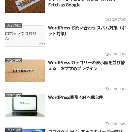
Fetch as Google
2020.07.05
ブログ運営
WordPress お問い合わせ スパム対策（ボ
ット対策）
2020.07.05
ブログ運営
WordPress カテゴリーの表示順を並び替
える おすすめプラグイン
2020.07.05
ブログ運営
WordPress画像 404へ飛ぶ件
2020.07.05
ブログ運営
ブログ立ち上げ 初めてのサーバー選び