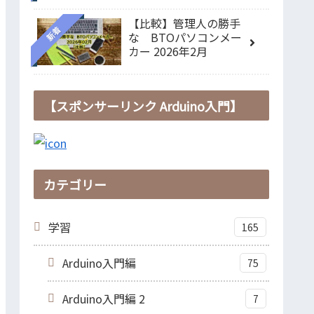
【比較】管理人の勝手
新着
な BTOパソコンメー
カー 2026年2月
【スポンサーリンク Arduino入門】
カテゴリー
学習
165
Arduino入門編
75
Arduino入門編 2
7