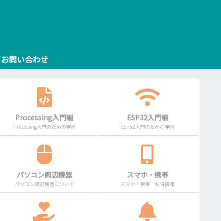
お問い合わせ
Processing入門編
ESP32入門編
Processing入門のための学習
ESP32入門のための学習
パソコン周辺機器
スマホ・携帯
パソコン周辺機器について
スマホ・携帯 お得情報