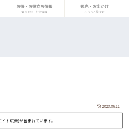
お得・お役立ち情報
観光・お出かけ
気ままな お得情報
ふらっと旅情報
2023.06.11
エイト広告)が含まれています。