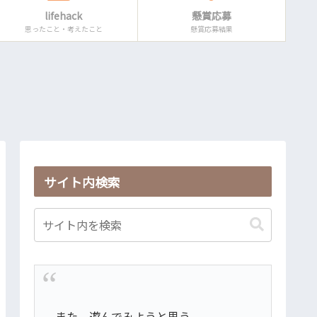
lifehack
懸賞応募
思ったこと・考えたこと
懸賞応募結果
サイト内検索
また、遊んでみようと思う。