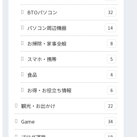
BTOパソコン
32
パソコン周辺機器
14
お掃除・家事全般
8
スマホ・携帯
5
食品
4
お得・お役立ち情報
6
観光・お出かけ
22
Game
34