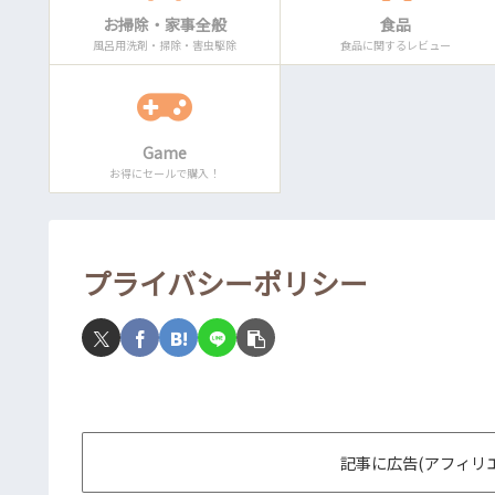
お掃除・家事全般
食品
風呂用洗剤・掃除・害虫駆除
食品に関するレビュー
Game
お得にセールで購入！
プライバシーポリシー
記事に広告(アフィリ