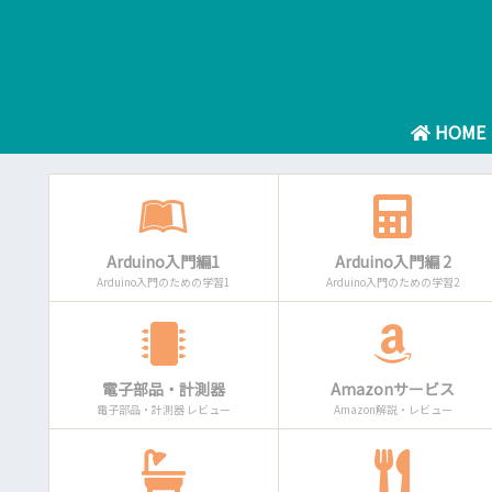
HOME
Arduino入門編1
Arduino入門編 2
Arduino入門のための学習1
Arduino入門のための学習2
電子部品・計測器
Amazonサービス
電子部品・計測器 レビュー
Amazon解説・レビュー