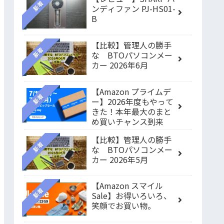
新着
ンディファン PJ-HS01-
B
【比較】管理人の勝手
新着
な BTOパソコンメー
カー 2026年6月
【Amazon プライムデ
新着
ー】2026年度もやって
きた！本年最大のまと
め買いチャンス到来
【比較】管理人の勝手
新着
な BTOパソコンメー
カー 2026年5月
【Amazon スマイル
新着
Sale】お得いろいろ、
笑顔でお買い物。