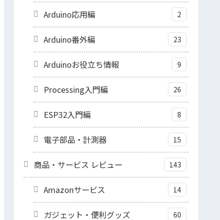
Arduino応用編
2
Arduino番外編
23
Arduinoお役立ち情報
9
Processing入門編
26
ESP32入門編
8
電子部品・計測器
15
商品・サービス レビュー
143
Amazonサービス
14
ガジェット・便利グッズ
60