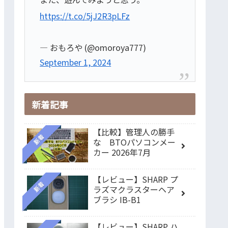
https://t.co/5jJ2R3pLFz
— おもろや (@omoroya777)
September 1, 2024
新着記事
【比較】管理人の勝手
新着
な BTOパソコンメー
カー 2026年7月
【レビュー】SHARP プ
新着
ラズマクラスターヘア
ブラシ IB-B1
【レビュー】SHARP ハ