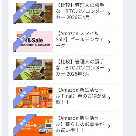
【比較】管理人の勝手
新着
な BTOパソコンメー
カー 2026年4月
【Amazon スマイル
新着
Sale】ゴールデンウィ
ーク
【比較】管理人の勝手
新着
な BTOパソコンメー
カー 2026年3月
【Amazon 新生活セー
新着
ル Final】春のお得が満
載！！
【Amazon 新生活セー
新着
ル】暮らしの必需品が
お買い得！！