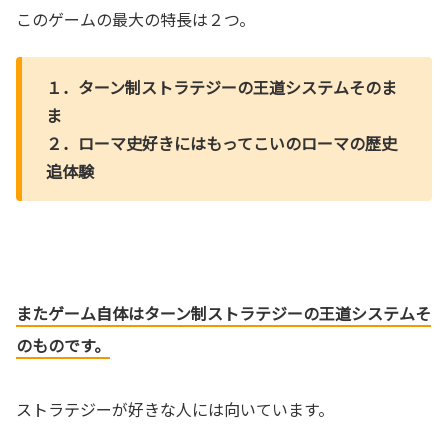
このゲームの最大の特長は２つ。
１．ターン制ストラテジーの王道システムそのま
ま
２．ローマ史好きにはもってこいのローマの歴史
追体験
またゲーム自体はターン制ストラテジーの王道システムそ
のものです。
ストラテジーが好きな人には向いています。