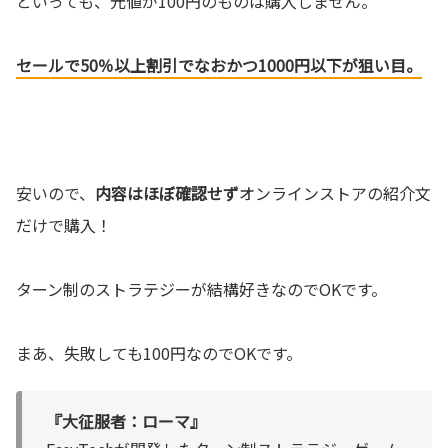
といっても、元値が100円のものは購入しません。
セールで50％以上割引でなおかつ1000円以下が狙い目。
安いので、
内容はほぼ確認せず
オンラインストアの紹介文
だけで購入！
ターン制のストラテジーが結構好きなのでOKです。
まあ、失敗しても100円なのでOKです。
『大征服者：ローマ』