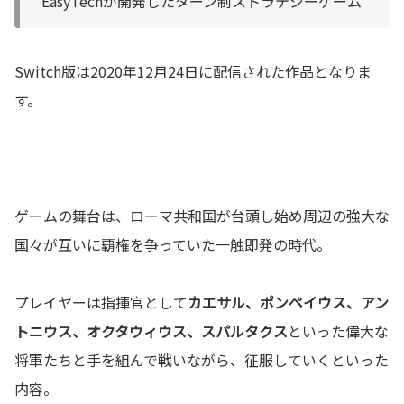
EasyTechが開発したターン制ストラテジーゲーム
Switch版は2020年12月24日に配信された作品となりま
す。
ゲームの舞台は、ローマ共和国が台頭し始め周辺の強大な
国々が互いに覇権を争っていた一触即発の時代。
プレイヤーは指揮官として
カエサル、ポンペイウス、アン
トニウス、オクタウィウス、スパルタクス
といった偉大な
将軍たちと手を組んで戦いながら、征服していくといった
内容。