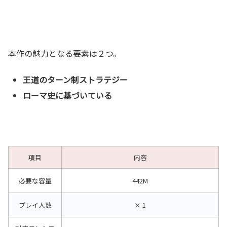
本作の魅力となる要素は２つ。
王道のターン制ストラテジー
ローマ史に基づいている
項目
内容
必要な容量
442M
プレイ人数
× 1