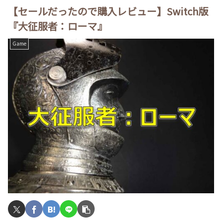
【セールだったので購入レビュー】Switch版
『大征服者：ローマ』
Game