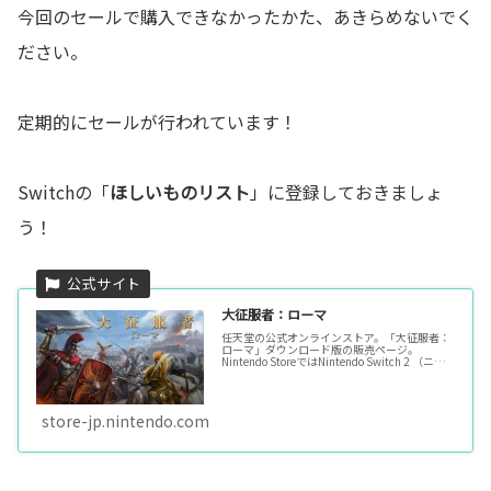
今回のセールで購入できなかったかた、あきらめないでく
ださい。
定期的にセールが行われています！
Switchの「
ほしいものリスト
」に登録しておきましょ
う！
大征服者：ローマ
任天堂の公式オンラインストア。「大征服者：
ローマ」ダウンロード版の販売ページ。
Nintendo StoreではNintendo Switch 2 （ニン
テンドースイッチ2）本体やソフト、オリジナ
ルグッズ、公式ストア限定商品などを販売中。
…
store-jp.nintendo.com