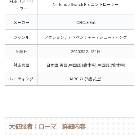
対応コントロ
Nintendo Switch Proコントローラー
ーラー
メーカー
CIRCLE Ent.
ジャンル
アクション / アドベンチャー / シューティング
配信日
2020年12月24日
対応言語
日本語,英語,中国語 (簡体字),中国語 (繁体字)
レーティング
IARC 7+ (7歳以上)
大征服者：ローマ 詳細内容