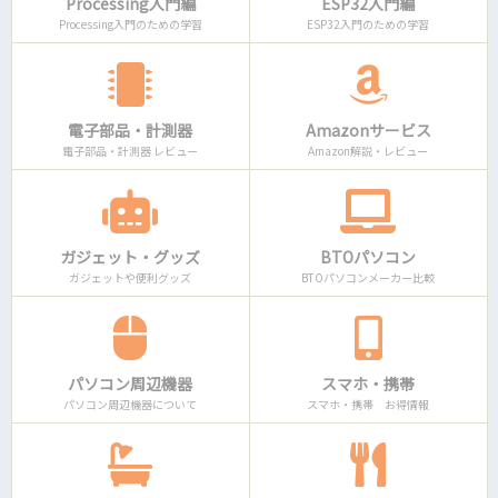
Processing入門編
ESP32入門編
Processing入門のための学習
ESP32入門のための学習
電子部品・計測器
Amazonサービス
電子部品・計測器 レビュー
Amazon解説・レビュー
ガジェット・グッズ
BTOパソコン
ガジェットや便利グッズ
BTOパソコンメーカー比較
パソコン周辺機器
スマホ・携帯
パソコン周辺機器について
スマホ・携帯 お得情報