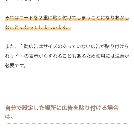
それはコードを２重に貼り付けてしまうことになりおかし
なことになってしましいます。
また、自動広告はサイズのあっていない広告が貼り付けら
れサイトの表示がくずれることもあるため使用には注意が
必要です。
自分で設定した場所に広告を貼り付ける場合
は、