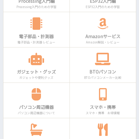
Processing入門編
ESP32入門編
Processing入門のための学習
ESP32入門のための学習
電子部品・計測器
Amazonサービス
電子部品・計測器 レビュー
Amazon解説・レビュー
ガジェット・グッズ
BTOパソコン
ガジェットや便利グッズ
BTOパソコンメーカー比較
パソコン周辺機器
スマホ・携帯
パソコン周辺機器について
スマホ・携帯 お得情報