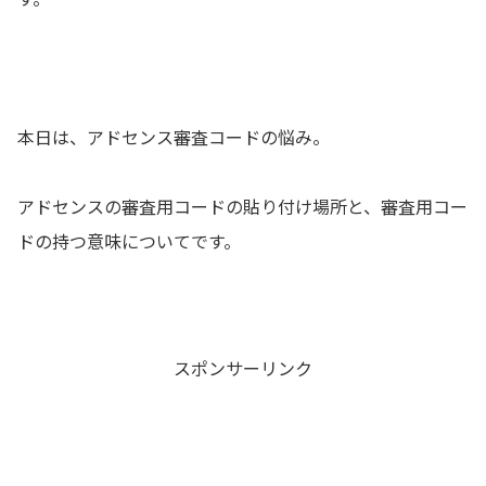
本日は、アドセンス審査コードの悩み。
アドセンスの審査用コードの貼り付け場所と、審査用コー
ドの持つ意味についてです。
スポンサーリンク