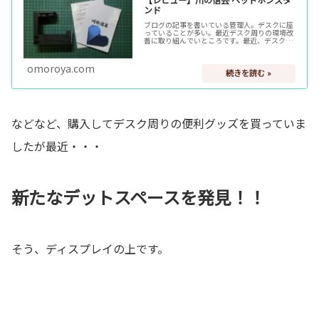
ンド
ブログの記事を書いている管理人。デスクに座
っていることが多い。最近デスク周りの環境改
善に取り組んでいところです。最近、デスクワ
ークを快適にするグッズにはまっています。今
回は何かと邪魔になるヘッドホンをどうにかし
たいと思い立ち・・・ヘッドホン…
omoroya.com
などなど、購入してデスク周りの便利グッズを買っていま
したが最近・・・
新たなデットスペースを発見！！
そう、ディスプレイの上です。