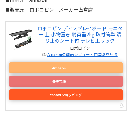
■販売元 ロボロビン メーカー直営店
ロボロビン ディスプレイボード モニタ
ー 上 小物置き 耐荷重2kg 取付簡単 滑
り止めシート付 テレビ上ラック
ロボロビン
Amazonの商品レビュー・口コミを見る
Amazon
楽天市場
Yahoo! ショッピング