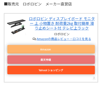
■販売元 ロボロビン メーカー直営店
ロボロビン ディスプレイボード モニタ
ー 上 小物置き 耐荷重2kg 取付簡単 滑
り止めシート付 テレビ上ラック
ロボロビン
Amazonの商品レビュー・口コミを見る
Amazon
楽天市場
Yahoo! ショッピング