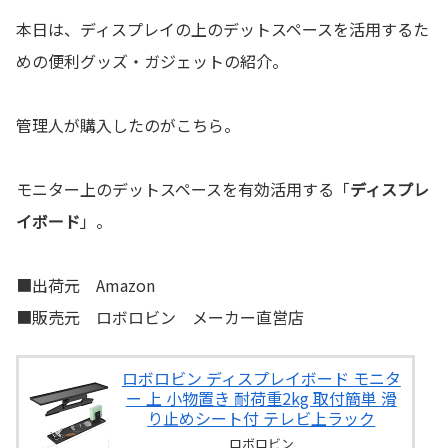
本日は、ディスプレイの上のデットスペースを活用するた
めの便利グッズ・ガジェットの紹介。
管理人が購入したのがこちら。
モニター上のデットスペースを有効活用する「
ディスプレ
イボード
」。
■出荷元 Amazon
■販売元 ロボロビン メーカー直営店
ロボロビン ディスプレイボード モニタ
ー 上 小物置き 耐荷重2kg 取付簡単 滑
り止めシート付 テレビ上ラック
ロボロビン