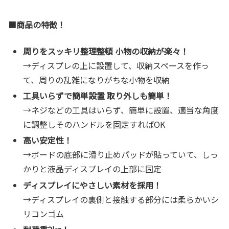
■
商品の特徴！
周りをスッキリ整理整頓 小物の収納が楽々！
→ディスプレの上に設置して、収納スペースを作っ
て、周りの乱雑になりがちな小物を収納
工具いらずで簡単設置 取り外しも簡単！
→ネジなどの工具はいらず、簡単に設置、適当な角度
に調整しそのハンドルを固定すればOK
高い安定性！
→ボードの底部に滑り止めパッドが貼っていて、しっ
かりと液晶ディスプレイの上部に固定
ディスプレイにやさしい素材を採用！
→ディスプレイの裏側と接触する部分には柔らかいシ
リコンゴム