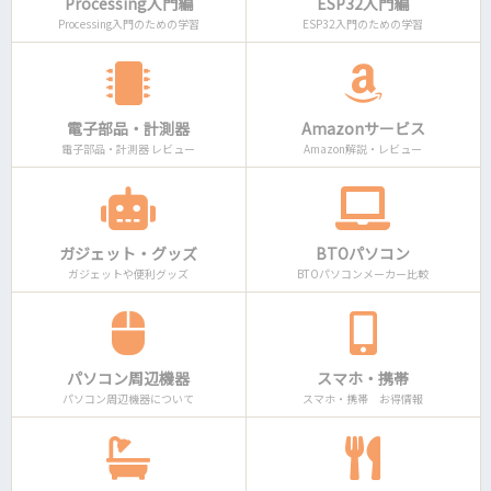
Processing入門編
ESP32入門編
Processing入門のための学習
ESP32入門のための学習
電子部品・計測器
Amazonサービス
電子部品・計測器 レビュー
Amazon解説・レビュー
ガジェット・グッズ
BTOパソコン
ガジェットや便利グッズ
BTOパソコンメーカー比較
パソコン周辺機器
スマホ・携帯
パソコン周辺機器について
スマホ・携帯 お得情報