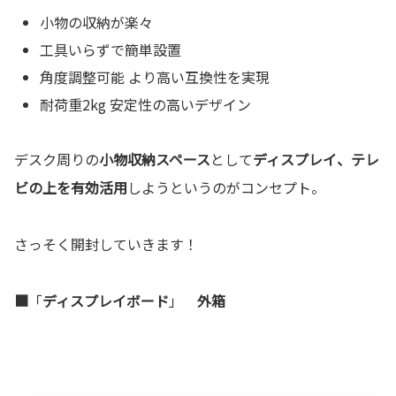
小物の収納が楽々
工具いらずで簡単設置
角度調整可能 より高い互換性を実現
耐荷重2kg 安定性の高いデザイン
デスク周りの
小物収納スペース
として
ディスプレイ、テレ
ビの上を有効活用
しようというのがコンセプト。
さっそく開封していきます！
■
「
ディスプレイボード
」
外箱