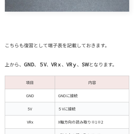
こちらも復習として端子表を記載しておきます。
上から、
GND
、
５V
、
VRｘ
、
VRｙ
、
SW
となります。
項目
内容
GND
GNDに接続
5V
５Vに接続
VRx
X軸方向の読み取り※1※2