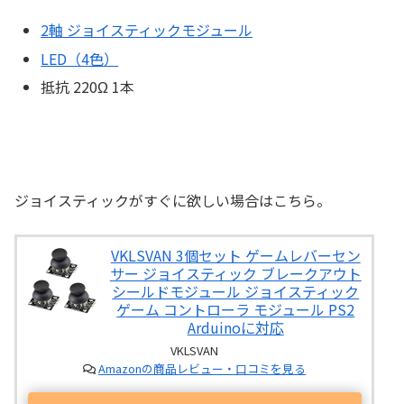
2軸 ジョイスティックモジュール
LED（4色）
抵抗 220Ω 1本
ジョイスティックがすぐに欲しい場合はこちら。
VKLSVAN 3個セット ゲームレバーセン
サー ジョイスティック ブレークアウト
シールドモジュール ジョイスティック
ゲーム コントローラ モジュール PS2
Arduinoに対応
VKLSVAN
Amazonの商品レビュー・口コミを見る