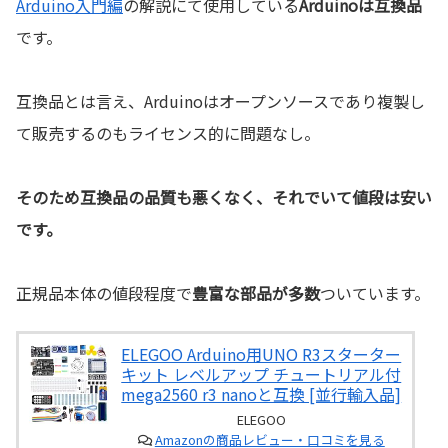
Arduino入門編
の解説にて使用している
Arduinoは互換品
です。
互換品とは言え、Arduinoはオープンソースであり複製し
て販売するのもライセンス的に問題なし。
そのため互換品の品質も悪くなく、それでいて値段は安い
です。
正規品本体の値段程度で
豊富な部品が多数
ついています。
ELEGOO Arduino用UNO R3スターター
キット レベルアップ チュートリアル付
mega2560 r3 nanoと互換 [並行輸入品]
ELEGOO
Amazonの商品レビュー・口コミを見る