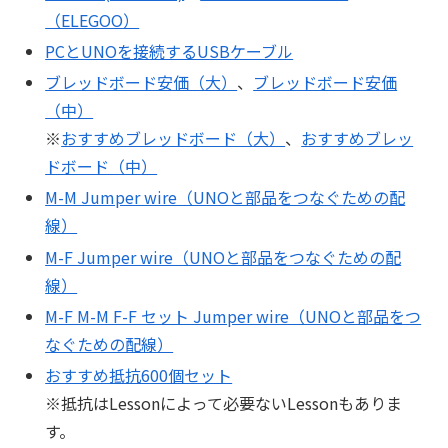
（ELEGOO）
PCとUNOを接続するUSBケーブル
ブレッドボード安価（大）
、
ブレッドボード安価
（中）
※
おすすめブレッドボード（大）
、
おすすめブレッ
ドボード（中）
M-M Jumper wire（UNOと部品をつなぐための配
線）
M-F Jumper wire（UNOと部品をつなぐための配
線）
M-F M-M F-F セット Jumper wire（UNOと部品をつ
なぐための配線）
おすすめ抵抗600個セット
※抵抗はLessonによって必要ないLessonもありま
す。