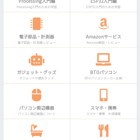
Processing入門編
ESP32入門編
Processing入門のための学習
ESP32入門のための学習
電子部品・計測器
Amazonサービス
電子部品・計測器 レビュー
Amazon解説・レビュー
ガジェット・グッズ
BTOパソコン
ガジェットや便利グッズ
BTOパソコンメーカー比較
パソコン周辺機器
スマホ・携帯
パソコン周辺機器について
スマホ・携帯 お得情報