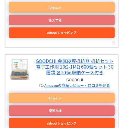
Amazon
楽天市場
Yahoo! ショッピング
GOODCHI 金属皮膜抵抗器 抵抗セット
電子工作用 10Ω-1MΩ 600個セット 30
種類 各20個 収納ケース付き
GOODCHI
Amazonの商品レビュー・口コミを見る
Amazon
楽天市場
Yahoo! ショッピング