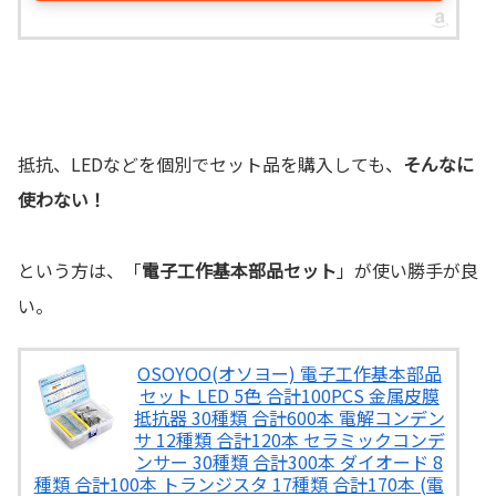
抵抗、LEDなどを個別でセット品を購入しても、
そんなに
使わない！
という方は、「
電子工作基本部品セット
」が使い勝手が良
い。
OSOYOO(オソヨー) 電子工作基本部品
セット LED 5色 合計100PCS 金属皮膜
抵抗器 30種類 合計600本 電解コンデン
サ 12種類 合計120本 セラミックコンデ
ンサー 30種類 合計300本 ダイオード 8
種類 合計100本 トランジスタ 17種類 合計170本 (電