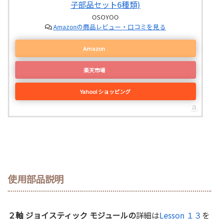
子部品セット6種類)
OSOYOO
Amazonの商品レビュー・口コミを見る
Amazon
楽天市場
Yahoo! ショッピング
使用部品説明
２軸 ジョイスティック モジュールの
詳細は
Lesson １３
を