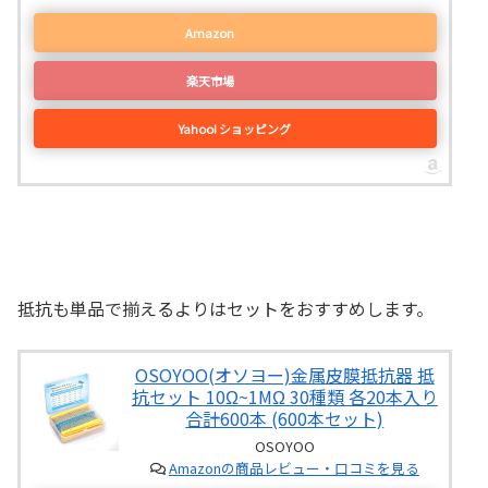
Amazon
楽天市場
Yahoo! ショッピング
抵抗も単品で揃えるよりはセットをおすすめします。
OSOYOO(オソヨー)金属皮膜抵抗器 抵
抗セット 10Ω~1MΩ 30種類 各20本入り
合計600本 (600本セット)
OSOYOO
Amazonの商品レビュー・口コミを見る