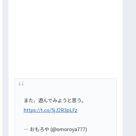
また、遊んでみようと思う。
https://t.co/5jJ2R3pLFz
— おもろや (@omoroya777)