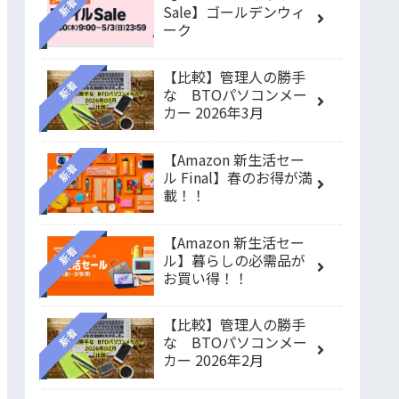
新着
Sale】ゴールデンウィ
ーク
【比較】管理人の勝手
新着
な BTOパソコンメー
カー 2026年3月
【Amazon 新生活セー
新着
ル Final】春のお得が満
載！！
【Amazon 新生活セー
新着
ル】暮らしの必需品が
お買い得！！
【比較】管理人の勝手
新着
な BTOパソコンメー
カー 2026年2月