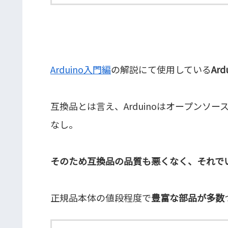
Arduino入門編
の解説にて使用している
Ar
互換品とは言え、Arduinoはオープンソ
なし。
そのため互換品の品質も悪くなく、それで
正規品本体の値段程度で
豊富な部品が多数