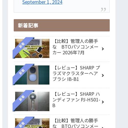
September 1, 2024
新着記事
【比較】管理人の勝手
新着
な BTOパソコンメー
カー 2026年7月
【レビュー】SHARP プ
新着
ラズマクラスターヘア
ブラシ IB-B1
【レビュー】SHARP ハ
新着
ンディファン PJ-HS01-
B
【比較】管理人の勝手
新着
な BTOパソコンメー