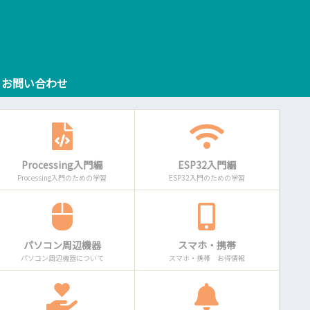
お問い合わせ
Processing入門編
ESP32入門編
Processing入門のための学習
ESP32入門のための学習
パソコン周辺機器
スマホ・携帯
パソコン周辺機器について
スマホ・携帯 お得情報