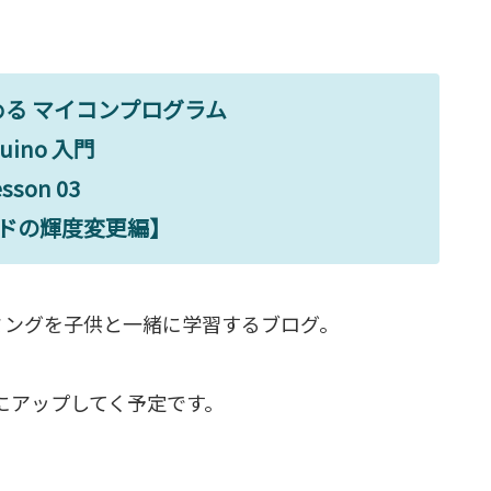
る マイコンプログラム
duino 入門
esson 03
ドの輝度変更編】
ラミングを子供と一緒に学習するブログ。
にアップしてく予定です。