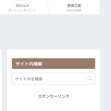
lifehack
懸賞応募
思ったこと・考えたこと
懸賞応募結果
サイト内検索
スポンサーリンク