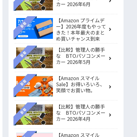
カー 2026年6月
【Amazon プライムデ
新着
ー】2026年度もやって
きた！本年最大のまと
め買いチャンス到来
【比較】管理人の勝手
新着
な BTOパソコンメー
カー 2026年5月
【Amazon スマイル
新着
Sale】お得いろいろ、
笑顔でお買い物。
【比較】管理人の勝手
新着
な BTOパソコンメー
カー 2026年4月
【Amazon スマイル