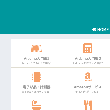
HOME
Arduino入門編1
Arduino入門編 2
Arduino入門のための学習1
Arduino入門のための学習2
電子部品・計測器
Amazonサービス
電子部品・計測器 レビュー
Amazon解説・レビュー