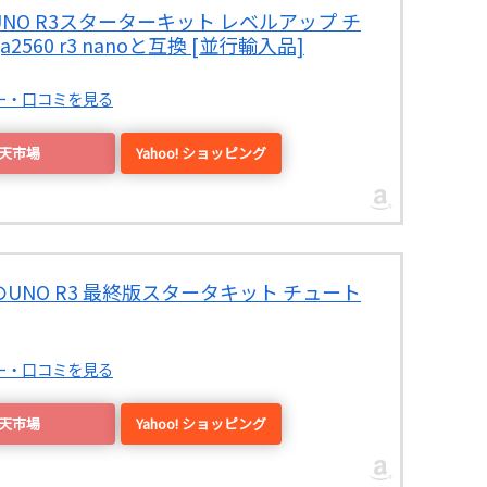
no用UNO R3スターターキット レベルアップ チ
560 r3 nanoと互換 [並行輸入品]
ュー・口コミを見る
楽天市場
Yahoo! ショッピング
no用のUNO R3 最終版スタータキット チュート
ュー・口コミを見る
楽天市場
Yahoo! ショッピング