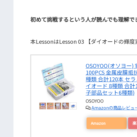
初めて挑戦するという人が読んでも理解で
本LessonはLesson 03 【ダイオードの
OSOYOO(オソヨー)
100PCS 金属皮膜抵
種類 合計120本 セ
イオード 8種類 合計1
子部品セット6種類)
OSOYOO
Amazonの商品レビ
Amazon