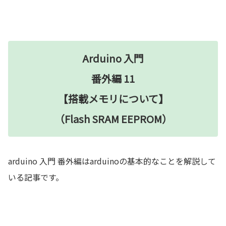
Arduino 入門
番外編 11
【搭載メモリについて】
（Flash SRAM EEPROM）
arduino 入門 番外編はarduinoの基本的なことを解説して
いる記事です。