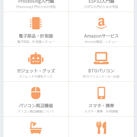
Processing入門編
ESP32入門編
Processing入門のための学習
ESP32入門のための学習
電子部品・計測器
Amazonサービス
電子部品・計測器 レビュー
Amazon解説・レビュー
ガジェット・グッズ
BTOパソコン
ガジェットや便利グッズ
BTOパソコンメーカー比較
パソコン周辺機器
スマホ・携帯
パソコン周辺機器について
スマホ・携帯 お得情報