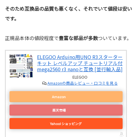
そのため互換品の品質も悪くなく、それでいて値段は安い
です。
正規品本体の値段程度で
豊富な部品が多数
ついています。
ELEGOO Arduino用UNO R3スターター
キット レベルアップ チュートリアル付
mega2560 r3 nanoと互換 [並行輸入品]
ELEGOO
Amazonの商品レビュー・口コミを見る
Amazon
楽天市場
Yahoo! ショッピング