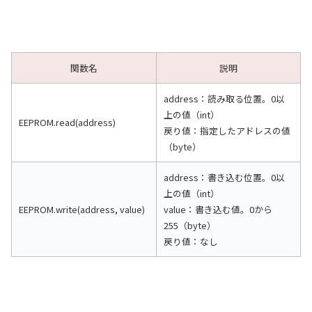
関数名
説明
address：読み取る位置。0以
上の値（int）
EEPROM.read(address)
戻り値：指定したアドレスの値
（byte）
address：書き込む位置。0以
上の値（int）
EEPROM.write(address, value)
value：書き込む値。0から
255（byte）
戻り値：なし