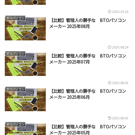
2025.10.26
BTOパソコン
【比較】管理人の勝手な BTOパソコン
メーカー 2025年08月
2025.08.24
BTOパソコン
【比較】管理人の勝手な BTOパソコン
メーカー 2025年07月
2025.08.02
BTOパソコン
【比較】管理人の勝手な BTOパソコン
メーカー 2025年06月
2025.08.02
BTOパソコン
【比較】管理人の勝手な BTOパソコン
メーカー 2025年05月