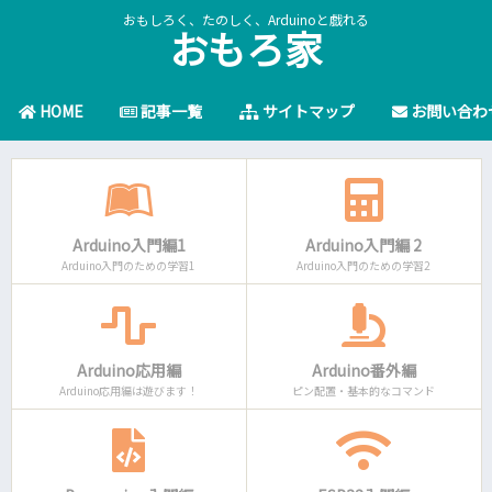
おもしろく、たのしく、Arduinoと戯れる
おもろ家
HOME
記事一覧
サイトマップ
お問い合わ
Arduino入門編1
Arduino入門編 2
Arduino入門のための学習1
Arduino入門のための学習2
Arduino応用編
Arduino番外編
Arduino応用編は遊びます！
ピン配置・基本的なコマンド