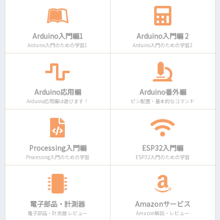
Arduino入門編1
Arduino入門編 2
Arduino入門のための学習1
Arduino入門のための学習2
Arduino応用編
Arduino番外編
Arduino応用編は遊びます！
ピン配置・基本的なコマンド
Processing入門編
ESP32入門編
Processing入門のための学習
ESP32入門のための学習
電子部品・計測器
Amazonサービス
電子部品・計測器 レビュー
Amazon解説・レビュー