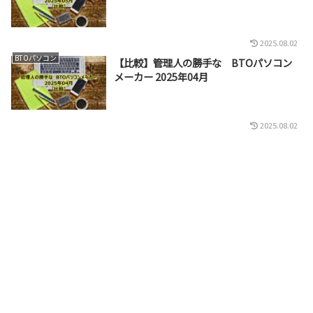
2025.08.02
BTOパソコン
【比較】管理人の勝手な BTOパソコン
メーカー 2025年04月
2025.08.02