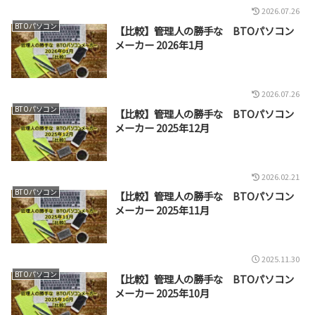
2026.07.26
BTOパソコン
【比較】管理人の勝手な BTOパソコン
メーカー 2026年1月
2026.07.26
BTOパソコン
【比較】管理人の勝手な BTOパソコン
メーカー 2025年12月
2026.02.21
BTOパソコン
【比較】管理人の勝手な BTOパソコン
メーカー 2025年11月
2025.11.30
BTOパソコン
【比較】管理人の勝手な BTOパソコン
メーカー 2025年10月