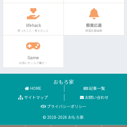
lifehack
懸賞応募
思ったこと・考えたこと
懸賞応募結果
Game
お得にセールで購入！
おもろ家
HOME
記事一覧
サイトマップ
お問い合わせ
プライバシーポリシー
© 2018-2026 おもろ家.