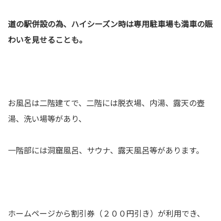
道の駅併設の為、ハイシーズン時は専用駐車場も満車の賑
わいを見せることも。
お風呂は二階建てで、二階には脱衣場、内湯、露天の壺
湯、洗い場等があり、
一階部には洞窟風呂、サウナ、露天風呂等があります。
ホームページから割引券（２００円引き）が利用でき、