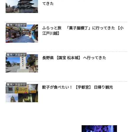
てきた
観光・お出かけ
ふらっと旅 「菓子屋横丁」に行ってきた 【小
江戸川越】
観光・お出かけ
長野県 【国宝 松本城】 へ行ってきた
観光・お出かけ
餃子が食べたい！ 【宇都宮】 日帰り観光