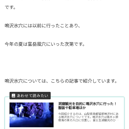
です。
鳴沢氷穴には以前に行ったことあり、
今年の夏は富岳風穴にいった次第です。
鳴沢氷穴については、こちらの記事で紹介しています。
洞窟観光を目的に鳴沢氷穴に行った！
服装や駐車場ほか
今回紹介するのは、山梨県南都留郡鳴沢村にあ
る鳴沢氷穴についてです。鳴沢氷穴は青木ヶ原
樹海の東の入口に位置し、富士五湖観光のひと
つに数えられています。天井からしみ出した水
滴が凍ってできた氷柱は、年によっては数ｍの