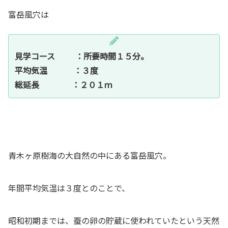
富岳風穴は
見学コース ：所要時間１５分。
平均気温 ：３度
総延長 ：２０１ｍ
青木ヶ原樹海の大自然の中にある富岳風穴。
年間平均気温は３度とのことで、
昭和初期までは、蚕の卵の貯蔵に使われていたという天然