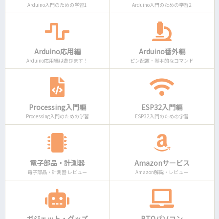
Arduino入門のための学習1
Arduino入門のための学習2
Arduino応用編
Arduino番外編
Arduino応用編は遊びます！
ピン配置・基本的なコマンド
Processing入門編
ESP32入門編
Processing入門のための学習
ESP32入門のための学習
電子部品・計測器
Amazonサービス
電子部品・計測器 レビュー
Amazon解説・レビュー
ガジェット・グッズ
BTOパソコン