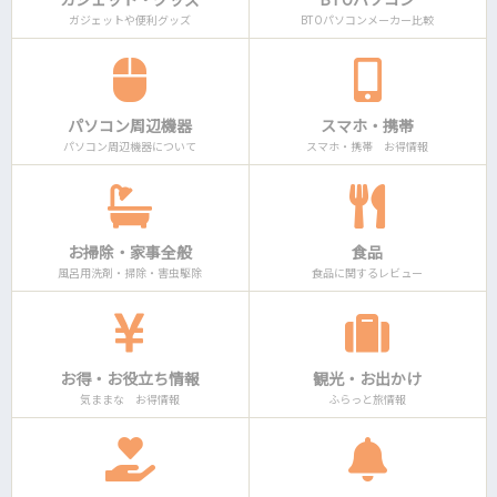
ガジェットや便利グッズ
BTOパソコンメーカー比較
パソコン周辺機器
スマホ・携帯
パソコン周辺機器について
スマホ・携帯 お得情報
お掃除・家事全般
食品
風呂用洗剤・掃除・害虫駆除
食品に関するレビュー
お得・お役立ち情報
観光・お出かけ
気ままな お得情報
ふらっと旅情報