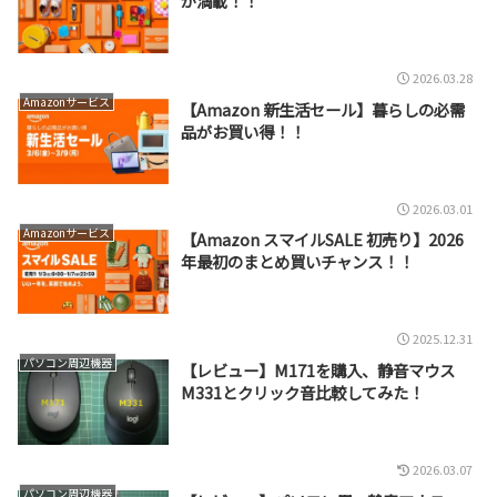
が満載！！
2026.03.28
Amazonサービス
【Amazon 新生活セール】暮らしの必需
品がお買い得！！
2026.03.01
Amazonサービス
【Amazon スマイルSALE 初売り】2026
年最初のまとめ買いチャンス！！
2025.12.31
パソコン周辺機器
【レビュー】M171を購入、静音マウス
M331とクリック音比較してみた！
2026.03.07
パソコン周辺機器