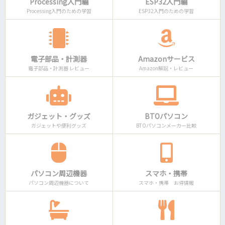
Processing入門編
ESP32入門編
Processing入門のための学習
ESP32入門のための学習
電子部品・計測器
Amazonサービス
電子部品・計測器 レビュー
Amazon解説・レビュー
ガジェット・グッズ
BTOパソコン
ガジェットや便利グッズ
BTOパソコンメーカー比較
パソコン周辺機器
スマホ・携帯
パソコン周辺機器について
スマホ・携帯 お得情報