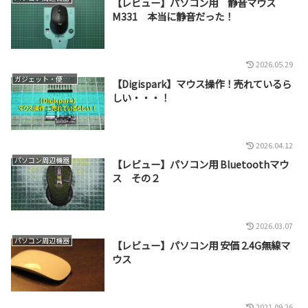
【レビュー】パソコン用 静音マウス
M331 本当に静音だった！
2026.05.29
ガジェット・便利グッズ
【Digispark】マウス操作！売れているら
しい・・・！
2026.04.12
パソコン周辺機器
【レビュー】パソコン用 Bluetoothマウ
ス その２
2026.03.07
パソコン周辺機器
【レビュー】パソコン用 安価 2.4G無線マ
ウス
2021.09.26